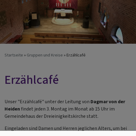
Startseite
Gruppen und Kreise
Erzählcafé
Erzählcafé
Unser "Erzählcafé" unter der Leitung von
Dagmar von der
Heiden
findet jeden 3. Montag im Monat ab 15 Uhr im
Gemeindehaus der Dreieinigkeitskirche statt.
Eingeladen sind Damen und Herren jeglichen Alters, um bei
Kaffee und Kuchen ins Gespräch zu kommen.